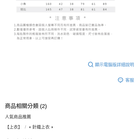
顯示電腦版詳細說明
客服
商品相關分類 (2)
人氣商品推薦
【上衣】
◖ 針織上衣 ◗