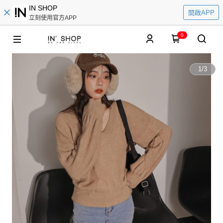
IN SHOP
開啟APP
立刻使用官方APP
0
1
/
3