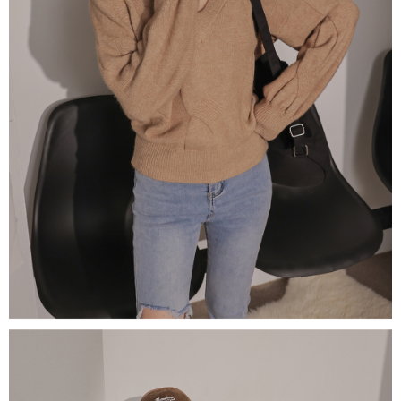
５．嚴禁一人註冊多個帳號或使用他人資訊註冊。若發現惡意使用之情形，
恩沛科技股份有限公司將有權停止該用戶之使用額度並採取法律行動。