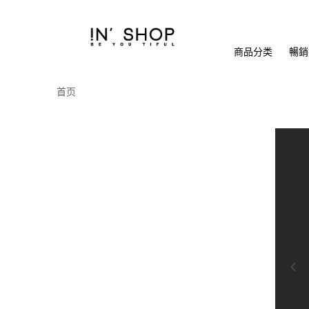
商品分类
暢銷排
首页