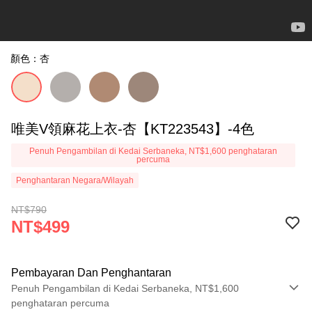
顏色：杏
唯美V領麻花上衣-杏【KT223543】-4色
Penuh Pengambilan di Kedai Serbaneka, NT$1,600 penghataran
percuma
Penghantaran Negara/Wilayah
NT$790
NT$499
Pembayaran Dan Penghantaran
Penuh Pengambilan di Kedai Serbaneka, NT$1,600
penghataran percuma