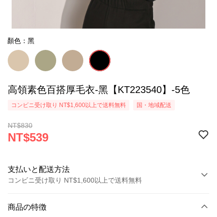
顏色：黑
高領素色百搭厚毛衣-黑【KT223540】-5色
コンビニ受け取り NT$1,600以上で送料無料
国・地域配送
NT$830
NT$539
支払いと配送方法
コンビニ受け取り NT$1,600以上で送料無料
お支払い方法
商品の特徴
クレジットカード1回払い