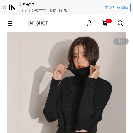
IN SHOP
アプリを起動
いますぐ公式アプリを使用する
0
1
/
4