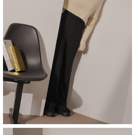
５．嚴禁一人註冊多個帳號或使用他人資訊註冊。若發現惡意使用之情形，
恩沛科技股份有限公司將有權停止該用戶之使用額度並採取法律行動。