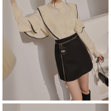
４．使用「AFTEE先享後付」時，將依據個別帳號之用戶狀況，依本公司即
時審查核予不同之上限額度；若仍有額度不足之情形，本公司將視審查結果
國家/地區配送
查看運費
請求用戶進行身份認證。
５．嚴禁一人註冊多個帳號或使用他人資訊註冊。若發現惡意使用之情形，
恩沛科技股份有限公司將有權停止該用戶之使用額度並採取法律行動。