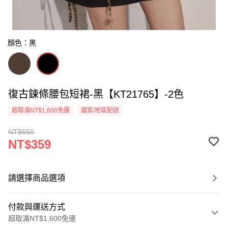
顏色：黑
復古鍊條腰包短裙-黑【KT21765】-2色
超取滿NT$1,600免運
國家/地區配送
NT$650
NT$359
請選擇商品選項
付款與運送方式
超取滿NT$1,600免運