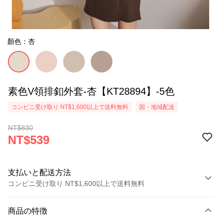
顏色：杏
素色V領排釦外套-杏【KT28894】-5色
コンビニ受け取り NT$1,600以上で送料無料
国・地域配送
NT$830
NT$539
支払いと配送方法
コンビニ受け取り NT$1,600以上で送料無料
お支払い方法
商品の特徴
クレジットカード1回払い