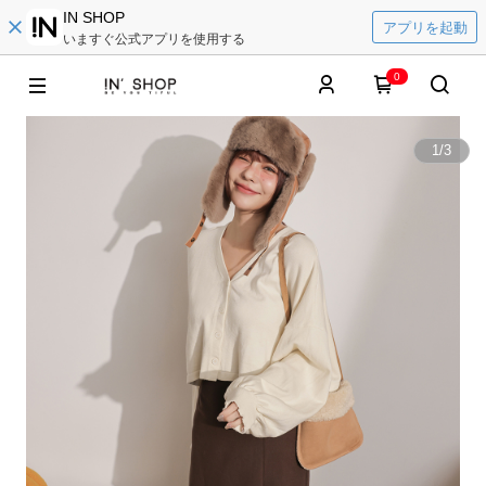
IN SHOP
アプリを起動
いますぐ公式アプリを使用する
0
1
/
3