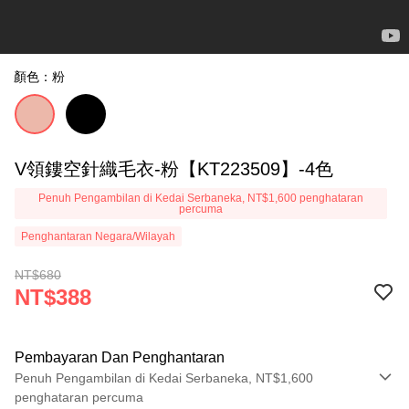
顏色：粉
V領鏤空針織毛衣-粉【KT223509】-4色
Penuh Pengambilan di Kedai Serbaneka, NT$1,600 penghataran
percuma
Penghantaran Negara/Wilayah
NT$680
NT$388
Pembayaran Dan Penghantaran
Penuh Pengambilan di Kedai Serbaneka, NT$1,600
penghataran percuma