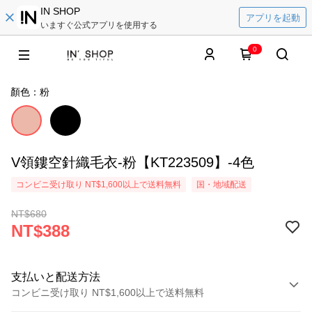
IN SHOP
アプリを起動
いますぐ公式アプリを使用する
0
顏色：粉
V領鏤空針織毛衣-粉【KT223509】-4色
コンビニ受け取り NT$1,600以上で送料無料
国・地域配送
NT$680
NT$388
支払いと配送方法
コンビニ受け取り NT$1,600以上で送料無料