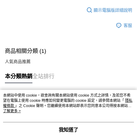
顯示電腦版詳細說明
客服
商品相關分類 (1)
人氣商品推薦
本分類熱銷
全站排行
本網站中使用 cookie，欲查詢有關本網站使用 cookie 方式之詳情，及若您不希
熱門標籤
望在電腦上使用 cookie 時應如何變更電腦的 cookie 設定，請參閱本網站「
隱私
權條款
」之 Cookie 聲明。您繼續使用本網站即表示您同意本公司得按本網站使
用條款之 Cookie 聲明使用 cookie。
了解更多 >
我知道了