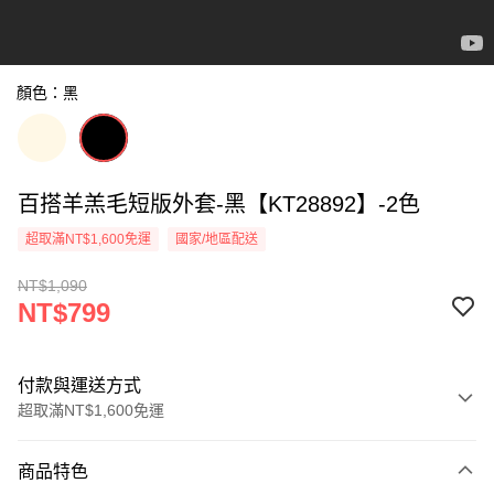
顏色：黑
百搭羊羔毛短版外套-黑【KT28892】-2色
超取滿NT$1,600免運
國家/地區配送
NT$1,090
NT$799
付款與運送方式
超取滿NT$1,600免運
付款方式
商品特色
信用卡一次付款