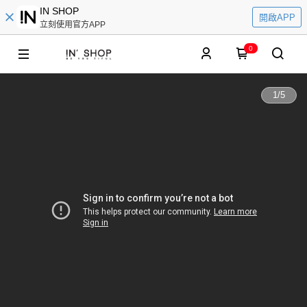
IN SHOP
開啟APP
立刻使用官方APP
0
1
/
5