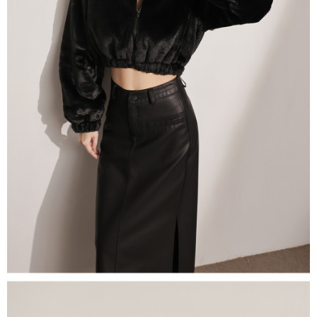
５．嚴禁一人註冊多個帳號或使用他人資訊註冊。若發現惡意使用之情形，
恩沛科技股份有限公司將有權停止該用戶之使用額度並採取法律行動。