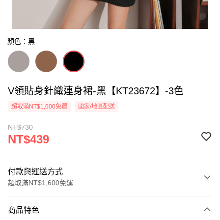
顏色：黑
V領貼身針織連身裙-黑【KT23672】-3色
超取滿NT$1,600免運
國家/地區配送
NT$730
NT$439
付款與運送方式
超取滿NT$1,600免運
付款方式
商品特色
信用卡一次付款