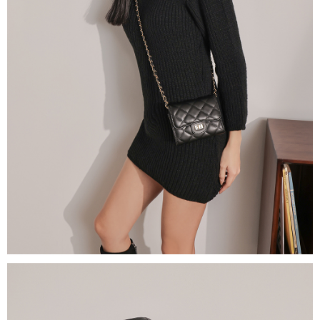
５．嚴禁一人註冊多個帳號或使用他人資訊註冊。若發現惡意使用之情形，
恩沛科技股份有限公司將有權停止該用戶之使用額度並採取法律行動。