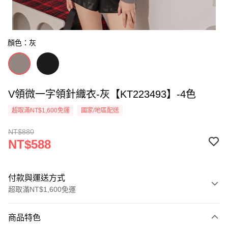
顏色：灰
V領微一字領針織衣-灰【KT223493】-4色
超取滿NT$1,600免運
國家/地區配送
NT$880
NT$588
付款與運送方式
超取滿NT$1,600免運
付款方式
商品特色
信用卡一次付款