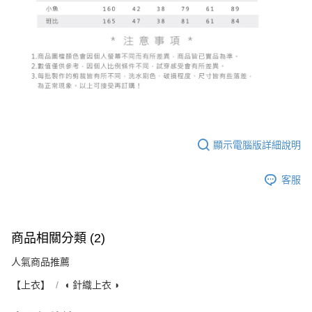
顯示電腦版詳細說明
客服
商品相關分類 (2)
人氣商品推薦
【上衣】
◖ 針織上衣 ◗