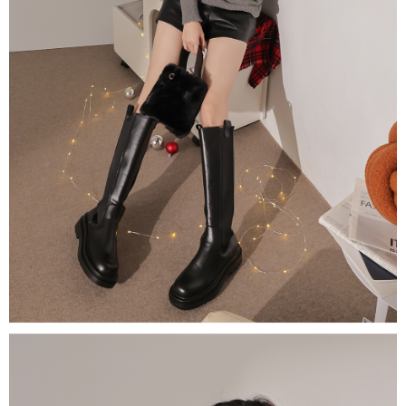
５．嚴禁一人註冊多個帳號或使用他人資訊註冊。若發現惡意使用之情形，
恩沛科技股份有限公司將有權停止該用戶之使用額度並採取法律行動。