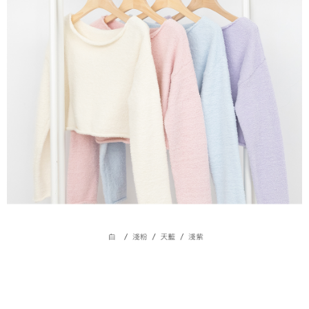
５．嚴禁一人註冊多個帳號或使用他人資訊註冊。若發現惡意使用之情形，
恩沛科技股份有限公司將有權停止該用戶之使用額度並採取法律行動。