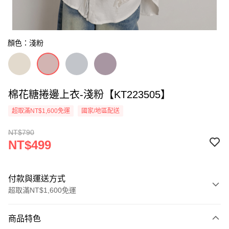
顏色：淺粉
棉花糖捲邊上衣-淺粉【KT223505】
超取滿NT$1,600免運
國家/地區配送
NT$790
NT$499
付款與運送方式
超取滿NT$1,600免運
付款方式
商品特色
信用卡一次付款