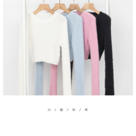
５．嚴禁一人註冊多個帳號或使用他人資訊註冊。若發現惡意使用之情形，
恩沛科技股份有限公司將有權停止該用戶之使用額度並採取法律行動。