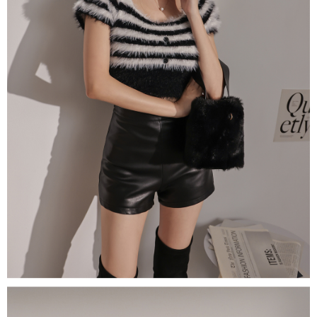
５．嚴禁一人註冊多個帳號或使用他人資訊註冊。若發現惡意使用之情形，
恩沛科技股份有限公司將有權停止該用戶之使用額度並採取法律行動。