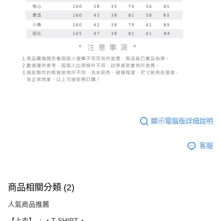
顯示電腦版詳細說明
客服
商品相關分類 (2)
人氣商品推薦
【上衣】
◖ T-SHIRT ◗