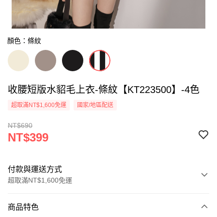
顏色：條紋
收腰短版水貂毛上衣-條紋【KT223500】-4色
超取滿NT$1,600免運
國家/地區配送
NT$690
NT$399
付款與運送方式
超取滿NT$1,600免運
付款方式
商品特色
信用卡一次付款