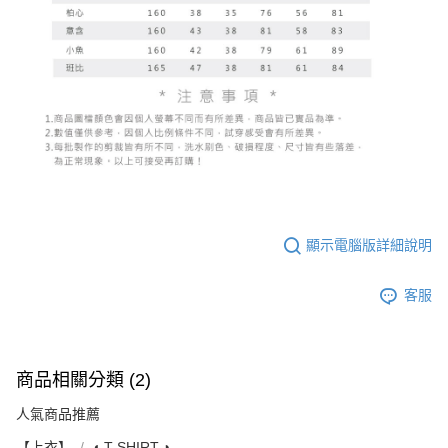
顯示電腦版詳細說明
客服
商品相關分類 (2)
人氣商品推薦
【上衣】
◖ T-SHIRT ◗