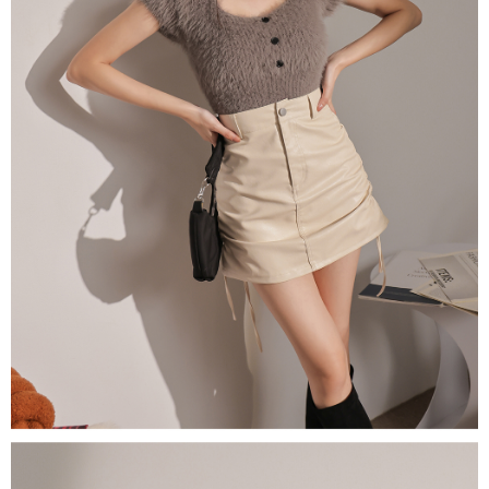
５．嚴禁一人註冊多個帳號或使用他人資訊註冊。若發現惡意使用之情形，
恩沛科技股份有限公司將有權停止該用戶之使用額度並採取法律行動。