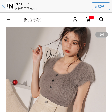
IN SHOP
開啟APP
立刻使用官方APP
0
1
/
4