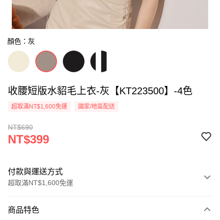
顏色：灰
收腰短版水貂毛上衣-灰【KT223500】-4色
超取滿NT$1,600免運
國家/地區配送
NT$690
NT$399
付款與運送方式
超取滿NT$1,600免運
付款方式
商品特色
信用卡一次付款