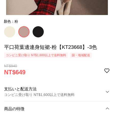
顏色：粉
平口荷葉邊連身短裙-粉【KT23668】-3色
コンビニ受け取り NT$1,600以上で送料無料
国・地域配送
NT$940
NT$649
支払いと配送方法
コンビニ受け取り NT$1,600以上で送料無料
お支払い方法
商品の特徴
クレジットカード1回払い