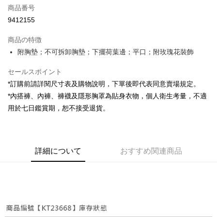
商品番号
コンビニ店頭代金引換
9412155
LINE Pay
商品の特徴
Apple Pay
附胸墊；不可拆卸胸墊；下擺荷葉邊；平口；附玫瑰花裝飾
JKOPAY
セールスポイント
*訂購前請詳閱尺寸表及購物說明，下單後即代表同意賣場規定。
Google Pay
*內搭褲、內褲、褲襪及隱形胸罩為貼身衣物，個人衛生考量，不適
OP Pay Later
用於七日鑑賞期，恕不接受退貨。
説明
【OP Pay Later 使用説明】
AFTEE代金後払い
1. 本サービスは台湾大哥大によって提供され、台湾大哥大のユーザーは追
加の申請なしで即時に利用可能です。
説明
詳細について
おすすめ関連商品
2. 支払い方法で「OP Pay Later」を選択すると、注文が成立した後に自動
一、 AFTEE代金後払いについて
的に OP Pay Later の取引プロセスに移行し、携帯番号を確認後、分割払
ATM払い
1.お支払い方法でAFTEE代金後払いを選択すると、携帯電話認証ウィンド
いの回数や支払い期限を選択し、支払いを確認すると取引が完了します。
ウが表示されます。
3. 実際の承認額、分割回数および費用については、後続の取引確認ページ
2.SMSで認証してお支払い手続を進めてください。
配送方法
を基準とします。
3.注文するときのお支払いは不要です。商品はご指定の住所に配送されま
4. 注文成立後30分以内に確認取引を行わない場合や審査が通過しない場
す。
全家取貨付款
合、注文は自動的にキャンセルされます。「転専審査」に未通過の状況が
4.ご注文が完了すると、携帯に支払い通知のSMSが届きます。アプリ会員
発生した場合は、システムの評価基準に達していないことを意味し、評価
配送毎にNT$60、NT$1,800以上で送料無料
の場合は、AFTEE アプリプッシュ通知が届きます。