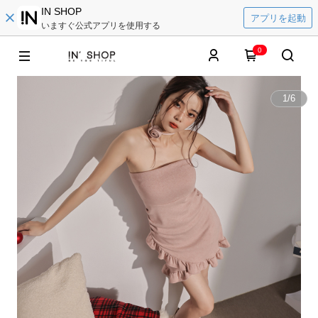
IN SHOP
アプリを起動
いますぐ公式アプリを使用する
0
1
/
6