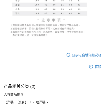
显示电脑版详细说明
客服
产品相关分类 (2)
人气商品推荐
【洋裝 ❘ 連身】
◖ 短洋裝 ◗