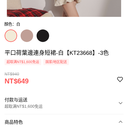
顏色：白
平口荷葉邊連身短裙-白【KT23668】-3色
超取满NT$1,600免运
国家/地区配送
NT$940
NT$649
付款与运送
超取满NT$1,600免运
付款方式
商品特色
信用卡一次付款