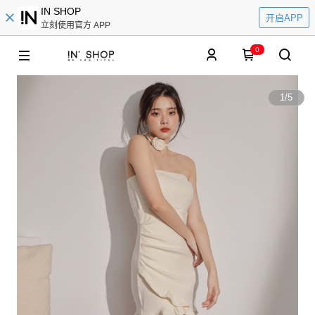
IN SHOP
开启APP
立刻使用官方 APP
0
1
/
5