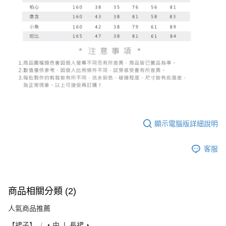
顯示電腦版詳細說明
客服
商品相關分類 (2)
人氣商品推薦
【裙子】
◖ 中 ❘ 長裙 ◗