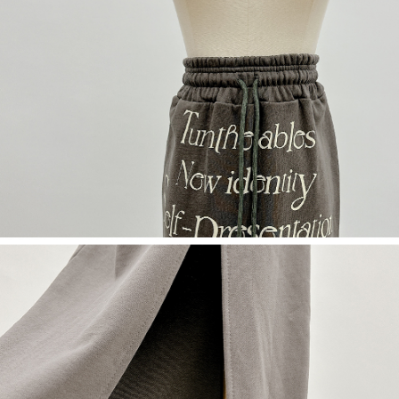
５．嚴禁一人註冊多個帳號或使用他人資訊註冊。若發現惡意使用之情形，
恩沛科技股份有限公司將有權停止該用戶之使用額度並採取法律行動。