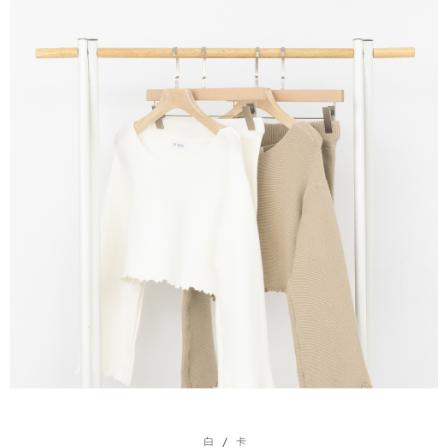
５．嚴禁一人註冊多個帳號或使用他人資訊註冊。若發現惡意使用之情形，
恩沛科技股份有限公司將有權停止該用戶之使用額度並採取法律行動。