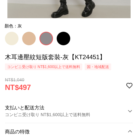
顏色：灰
木耳邊壓紋短版套裝-灰【KT24451】
コンビニ受け取り NT$1,600以上で送料無料
国・地域配送
NT$1,040
NT$497
支払いと配送方法
コンビニ受け取り NT$1,600以上で送料無料
お支払い方法
商品の特徴
クレジットカード1回払い