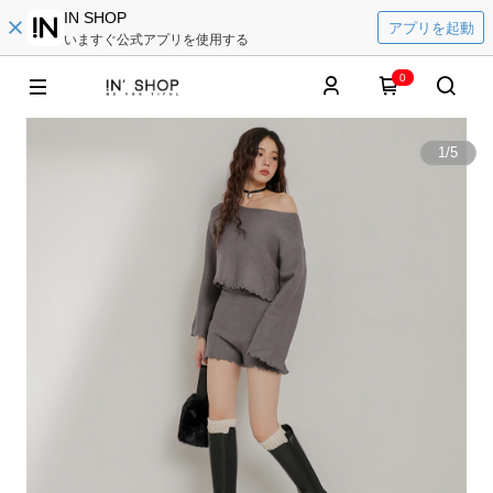
IN SHOP
アプリを起動
いますぐ公式アプリを使用する
0
1
/
5