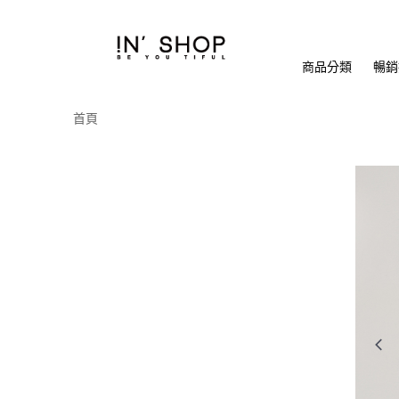
商品分類
暢銷排
首頁