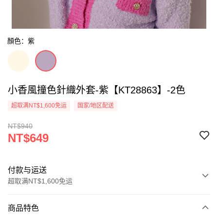
顏色：紫
小香風撞色針織外套-紫【KT28863】-2色
超取满NT$1,600免运
国家/地区配送
NT$940
NT$649
付款与运送
超取满NT$1,600免运
付款方式
商品特色
信用卡一次付款