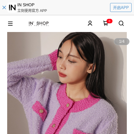
IN SHOP
开启APP
立刻使用官方 APP
0
1
/
4