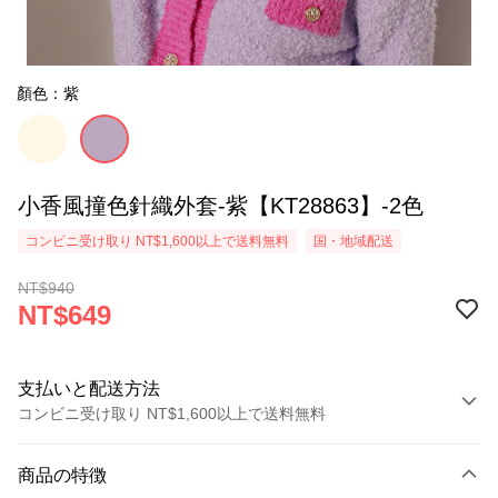
顏色：紫
小香風撞色針織外套-紫【KT28863】-2色
コンビニ受け取り NT$1,600以上で送料無料
国・地域配送
NT$940
NT$649
支払いと配送方法
コンビニ受け取り NT$1,600以上で送料無料
お支払い方法
商品の特徴
クレジットカード1回払い