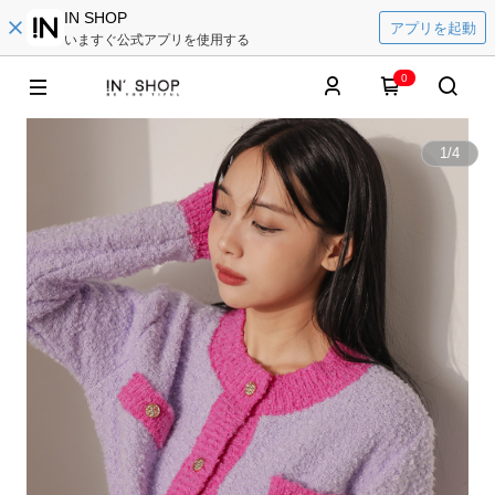
IN SHOP
アプリを起動
いますぐ公式アプリを使用する
0
1
/
4