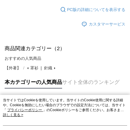
PC版の詳細についてを表示する
カスタマーサービス
商品関連カテゴリー（2）
おすすめの人気商品
【外著】
◖ 罩衫 ❘ 針織 ◗
本カテゴリーの人気商品
サイト全体のランキング
当サイトではCookieを使用しています。当サイトのCookie使用に関する詳細
人気タグ
や、Cookieを無効にしたい場合のブラウザでの設定方法については、当サイト
「
プライバシーポリシー
」のCookieポリシーをご参照ください。お客さま
が、当サイトを引き続き使用される場合、当社がサイト利用規約のCookieポリ
詳しく見る >
シーに基づいてCookieを使用することに同意したものとみなします。