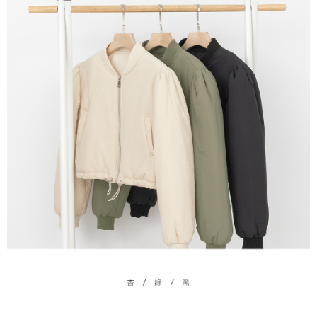
５．嚴禁一人註冊多個帳號或使用他人資訊註冊。若發現惡意使用之情形，
恩沛科技股份有限公司將有權停止該用戶之使用額度並採取法律行動。