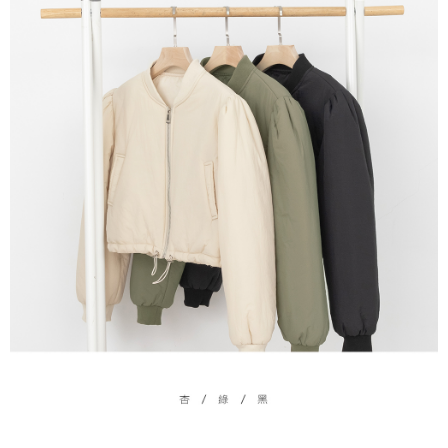
５．嚴禁一人註冊多個帳號或使用他人資訊註冊。若發現惡意使用之情形，
恩沛科技股份有限公司將有權停止該用戶之使用額度並採取法律行動。