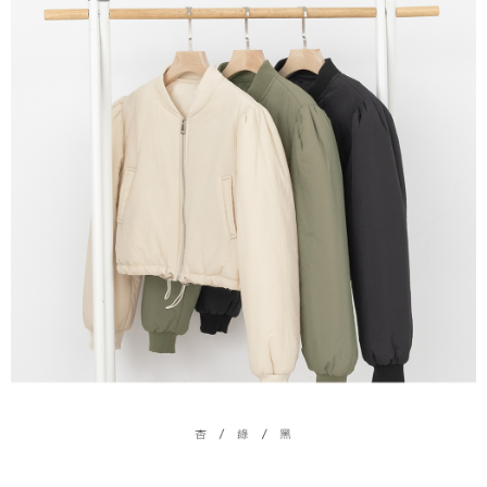
５．嚴禁一人註冊多個帳號或使用他人資訊註冊。若發現惡意使用之情形，
恩沛科技股份有限公司將有權停止該用戶之使用額度並採取法律行動。