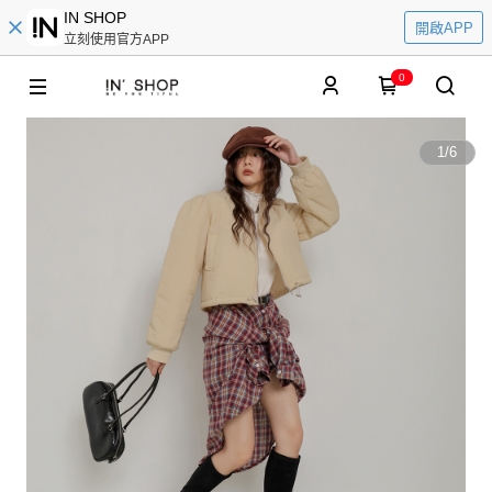
IN SHOP
開啟APP
立刻使用官方APP
0
1
/
6