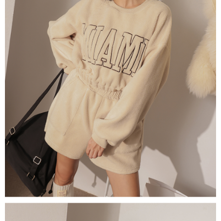
５．嚴禁一人註冊多個帳號或使用他人資訊註冊。若發現惡意使用之情形，
恩沛科技股份有限公司將有權停止該用戶之使用額度並採取法律行動。