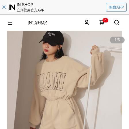
IN SHOP
開啟APP
立刻使用官方APP
0
1
/
5