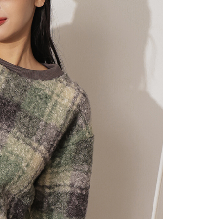
にあなたの個人情報の収集、処理、利用を許可することににご同
けない場合は、当サービスを選択しないでください。