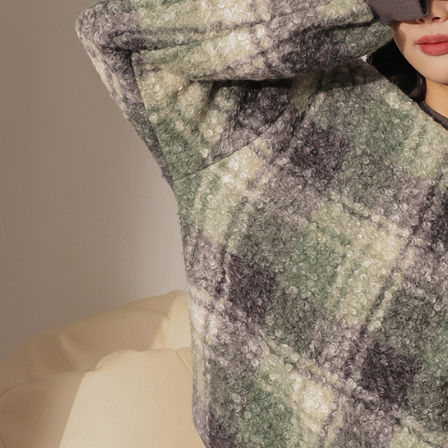
AFTEE
意いただ