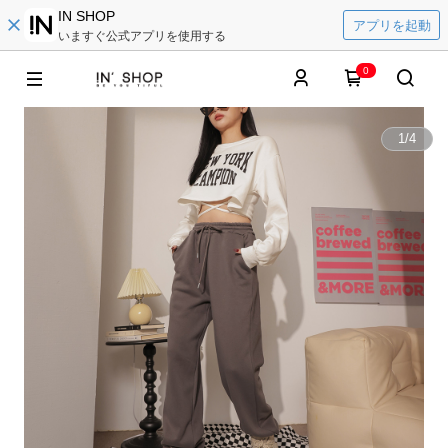
IN SHOP
アプリを起動
いますぐ公式アプリを使用する
0
1
/
4