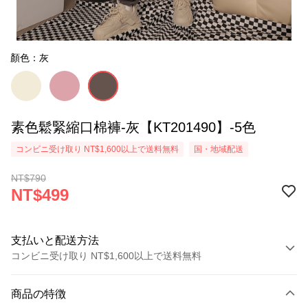
顏色：灰
素色鬆緊縮口棉褲-灰【KT201490】-5色
コンビニ受け取り NT$1,600以上で送料無料
国・地域配送
NT$790
NT$499
支払いと配送方法
コンビニ受け取り NT$1,600以上で送料無料
お支払い方法
商品の特徴
クレジットカード1回払い