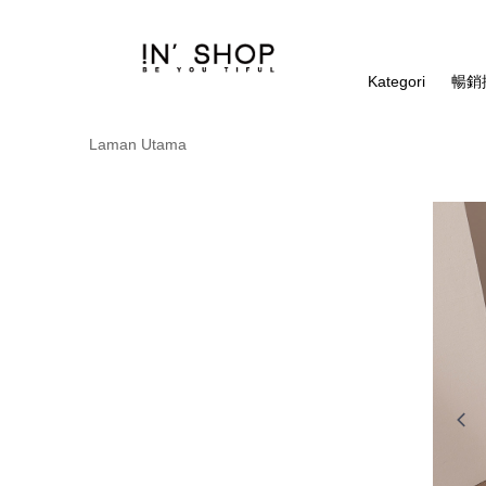
Kategori
暢銷排
Laman Utama