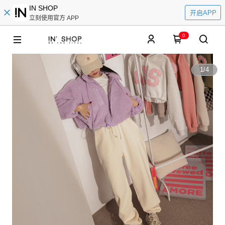
IN SHOP
开启APP
立刻使用官方 APP
0
1
/
4