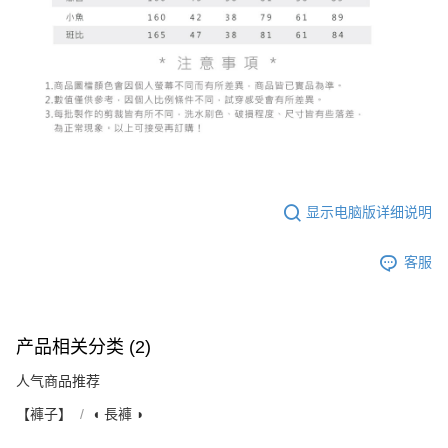
显示电脑版详细说明
客服
产品相关分类 (2)
人气商品推荐
【褲子】
◖ 長褲 ◗