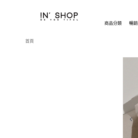
商品分類
暢銷排
首頁