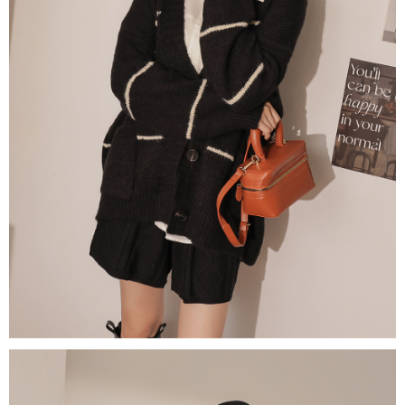
限らない）は、AFTEEに渡され当サービスで必要な範囲内で利用されま
す。AFTEEの個人情報の収集、処理、利用について、詳細はAFTEE公式ホ
ームページの『個人情報の収集、処理及び利用に関する声明』をご参照く
ださい（
https://aftee.tw/privacypolicy/
）。
AFTEEの初回ご利用の際に、審査を通過すれば、最高額がNT$10,000にな
ります。支払い期限を過ぎた場合、その金額に基づいて年利20%の遅延滞
納金が加算されます。未成年の利用者は、事前に法定代理人または後見人
の同意を得ればAFTEEをご利用いただけます。
個人情報の処理、利用について疑問がある、または関連する法律の権利を
行使したい場合は、ネットプロテクションズ
cs_tw@netprotections.co.jp
にご連絡ください。上記に示した個人情報を、必要な購入注文書とあわせ
てAFTEEにご提供いただく、またはAFTEEにあなたの個人情報の収集、処
理、利用を許可することににご同意いただけない場合は、当サービスを選
択しないでください。