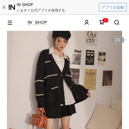
IN SHOP
アプリを起動
いますぐ公式アプリを使用する
0
1
/
5