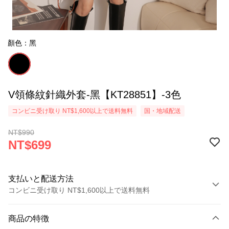
顏色：黑
V領條紋針織外套-黑【KT28851】-3色
コンビニ受け取り NT$1,600以上で送料無料
国・地域配送
NT$990
NT$699
支払いと配送方法
コンビニ受け取り NT$1,600以上で送料無料
お支払い方法
商品の特徴
クレジットカード1回払い