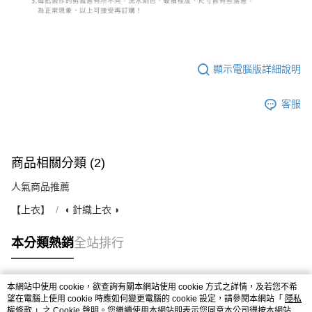
顯示電腦版詳細說明
客服
商品相關分類 (2)
人氣商品推薦
【上衣】
◖ 針織上衣 ◗
本分類熱銷
全站排行
本網站中使用 cookie，欲查詢有關本網站使用 cookie 方式之詳情，及若您不希
熱門標籤
望在電腦上使用 cookie 時應如何變更電腦的 cookie 設定，請參閱本網站「
隱私
權條款
」之 Cookie 聲明。您繼續使用本網站即表示您同意本公司得按本網站使