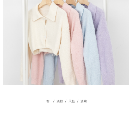
５．嚴禁一人註冊多個帳號或使用他人資訊註冊。若發現惡意使用之情形，
恩沛科技股份有限公司將有權停止該用戶之使用額度並採取法律行動。