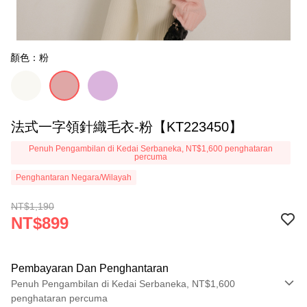
顏色：粉
法式一字領針織毛衣-粉【KT223450】
Penuh Pengambilan di Kedai Serbaneka, NT$1,600 penghataran
percuma
Penghantaran Negara/Wilayah
NT$1,190
NT$899
Pembayaran Dan Penghantaran
Penuh Pengambilan di Kedai Serbaneka, NT$1,600
penghataran percuma