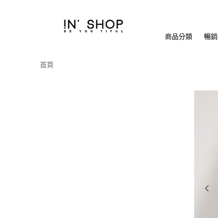
商品分類
暢銷排
首頁