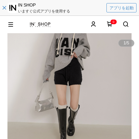
IN SHOP
アプリを起動
いますぐ公式アプリを使用する
0
1
/
5