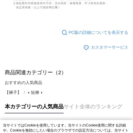
PC版の詳細についてを表示する
カスタマーサービス
商品関連カテゴリー（2）
おすすめの人気商品
【褲子】
◖ 短褲 ◗
本カテゴリーの人気商品
サイト全体のランキング
当サイトではCookieを使用しています。当サイトのCookie使用に関する詳細
人気タグ
や、Cookieを無効にしたい場合のブラウザでの設定方法については、当サイト