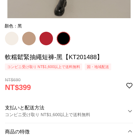
顏色：黑
軟糯鬆緊抽繩短褲-黑【KT201488】
コンビニ受け取り NT$1,600以上で送料無料
国・地域配送
NT$690
NT$399
支払いと配送方法
コンビニ受け取り NT$1,600以上で送料無料
お支払い方法
商品の特徴
クレジットカード1回払い