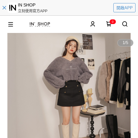
IN SHOP
開啟APP
立刻使用官方APP
0
1
/
5