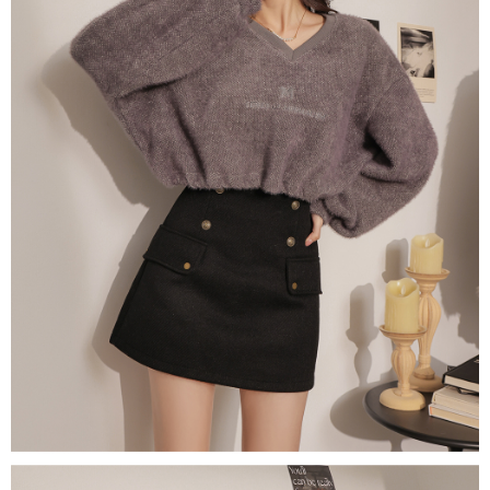
４．使用「AFTEE先享後付」時，將依據個別帳號之用戶狀況，依本公司即
時審查核予不同之上限額度；若仍有額度不足之情形，本公司將視審查結果
國家/地區配送
查看運費
請求用戶進行身份認證。
５．嚴禁一人註冊多個帳號或使用他人資訊註冊。若發現惡意使用之情形，
恩沛科技股份有限公司將有權停止該用戶之使用額度並採取法律行動。