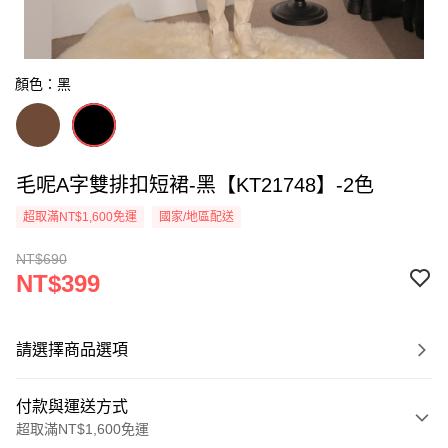
顏色：黑
毛呢A字雙排扣短裙-黑【KT21748】-2色
超取滿NT$1,600免運
國家/地區配送
NT$690
NT$399
請選擇商品選項
付款與運送方式
超取滿NT$1,600免運