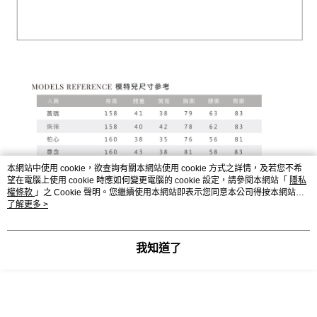
本網站中使用 cookie，欲查詢有關本網站使用 cookie 方式之詳情，及若您不希
望在電腦上使用 cookie 時應如何變更電腦的 cookie 設定，請參閱本網站「
隱私
權條款
」之 Cookie 聲明。您繼續使用本網站即表示您同意本公司得按本網站使
用條款之 Cookie 聲明使用 cookie。
了解更多 >
我知道了
顯示電腦版詳細說明