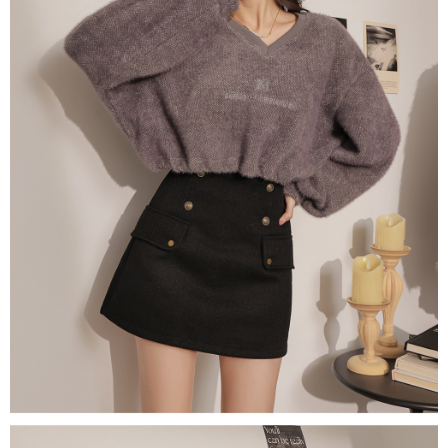
４．使用「AFTEE先享後付」時，將依據個別帳號之用戶狀況，依本公司即
時審查核予不同之上限額度；若仍有額度不足之情形，本公司將視審查結果
國家/地區配送
查看運費
請求用戶進行身份認證。
５．嚴禁一人註冊多個帳號或使用他人資訊註冊。若發現惡意使用之情形，
恩沛科技股份有限公司將有權停止該用戶之使用額度並採取法律行動。