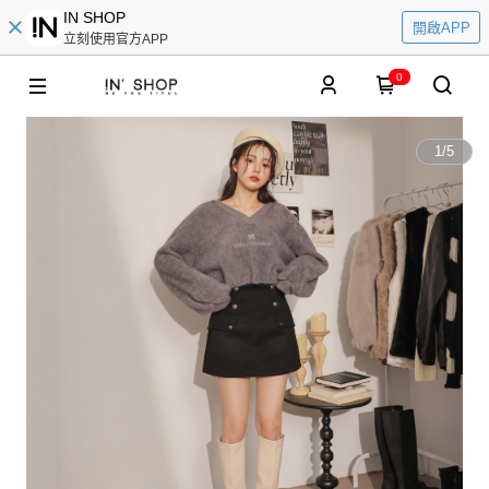
IN SHOP
開啟APP
立刻使用官方APP
0
1
/
5