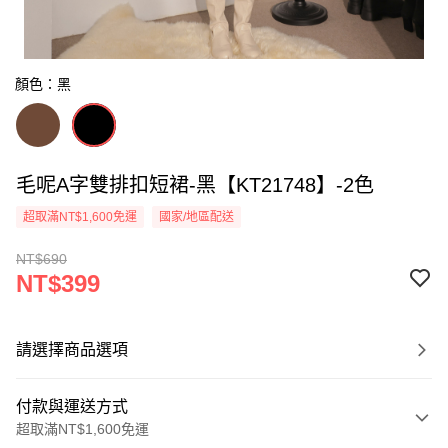
顏色：黑
毛呢A字雙排扣短裙-黑【KT21748】-2色
超取滿NT$1,600免運
國家/地區配送
NT$690
NT$399
請選擇商品選項
付款與運送方式
超取滿NT$1,600免運