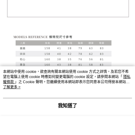
本網站中使用 cookie，欲查詢有關本網站使用 cookie 方式之詳情，及若您不希
望在電腦上使用 cookie 時應如何變更電腦的 cookie 設定，請參閱本網站「
隱私
權條款
」之 Cookie 聲明。您繼續使用本網站即表示您同意本公司得按本網站使
用條款之 Cookie 聲明使用 cookie。
了解更多 >
我知道了
顯示電腦版詳細說明