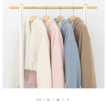
５．嚴禁一人註冊多個帳號或使用他人資訊註冊。若發現惡意使用之情形，
恩沛科技股份有限公司將有權停止該用戶之使用額度並採取法律行動。