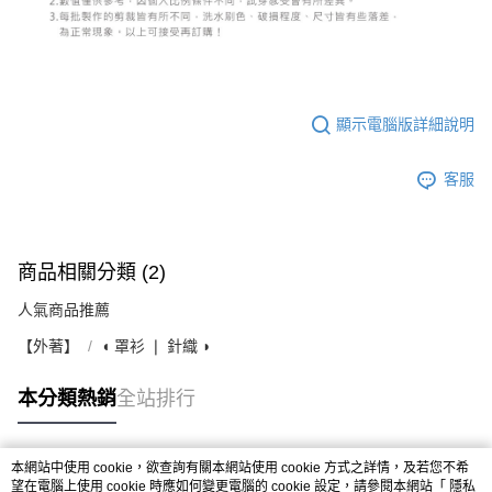
顯示電腦版詳細說明
客服
商品相關分類 (2)
人氣商品推薦
【外著】
◖ 罩衫 ❘ 針織 ◗
本分類熱銷
全站排行
本網站中使用 cookie，欲查詢有關本網站使用 cookie 方式之詳情，及若您不希
熱門標籤
望在電腦上使用 cookie 時應如何變更電腦的 cookie 設定，請參閱本網站「
隱私