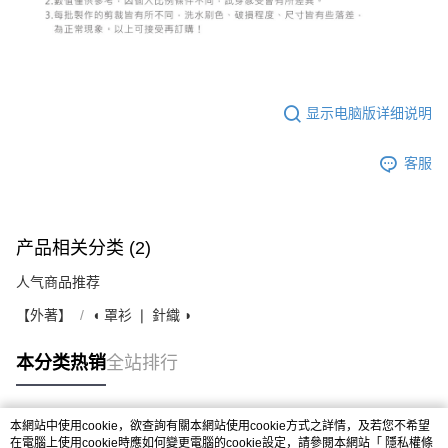
显示电脑版详细说明
客服
产品相关分类 (2)
人气商品推荐
【外著】
◖ 罩衫 ❘ 針織 ◗
本分类热销
全站排行
本網站中使用cookie，欲查詢有關本網站使用cookie方式之詳情，及若您不希望
热门标签
在電腦上使用cookie時應如何變更電腦的cookie設定，請參閱本網站「
隱私權條