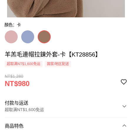
顏色：卡
羊羔毛連帽拉鍊外套-卡【KT28856】
超取满NT$1,600免运
国家/地区配送
NT$1,280
NT$980
付款与运送
超取满NT$1,600免运
付款方式
商品特色
信用卡一次付款