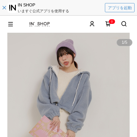
IN SHOP
アプリを起動
いますぐ公式アプリを使用する
0
1
/
5