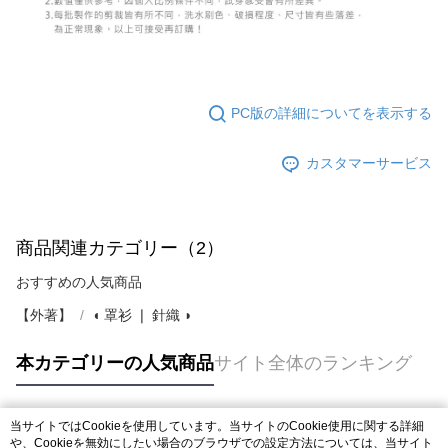
PC版の詳細についてを表示する
カスタマーサービス
商品関連カテゴリー（2）
おすすめの人気商品
【外著】
◖ 罩衫 ❘ 針織 ◗
本カテゴリーの人気商品
サイト全体のランキング
当サイトではCookieを使用しています。当サイトのCookie使用に関する詳細
人気タグ
や、Cookieを無効にしたい場合のブラウザでの設定方法については、当サイト