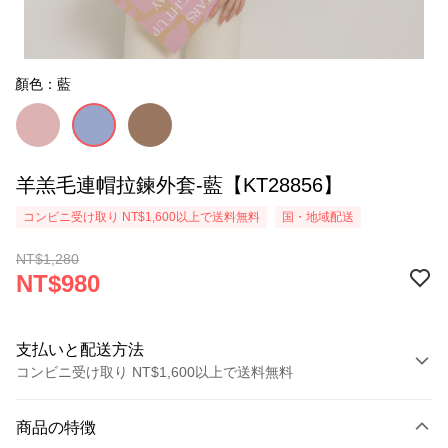
顏色：藍
羊羔毛連帽拉鍊外套-藍【KT28856】
コンビニ受け取り NT$1,600以上で送料無料
国・地域配送
NT$1,280
NT$980
支払いと配送方法
コンビニ受け取り NT$1,600以上で送料無料
お支払い方法
商品の特徴
クレジットカード1回払い