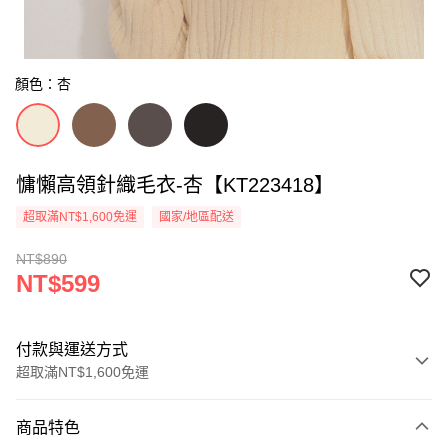
顏色：杏
慵懶高領針織毛衣-杏【KT223418】
超取滿NT$1,600免運
國家/地區配送
NT$890
NT$599
付款與運送方式
超取滿NT$1,600免運
付款方式
商品特色
信用卡一次付款