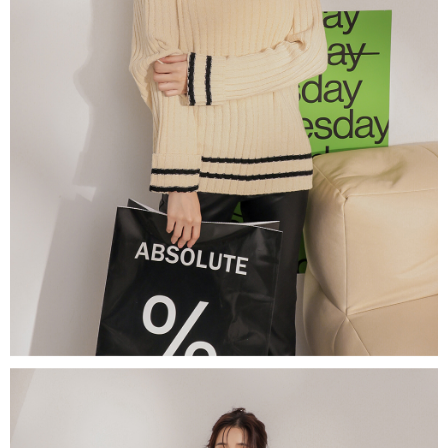
５．嚴禁一人註冊多個帳號或使用他人資訊註冊。若發現惡意使用之情形，
恩沛科技股份有限公司將有權停止該用戶之使用額度並採取法律行動。