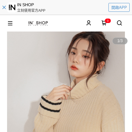
IN SHOP
開啟APP
立刻使用官方APP
0
1
/
3