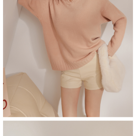
５．嚴禁一人註冊多個帳號或使用他人資訊註冊。若發現惡意使用之情形，
恩沛科技股份有限公司將有權停止該用戶之使用額度並採取法律行動。