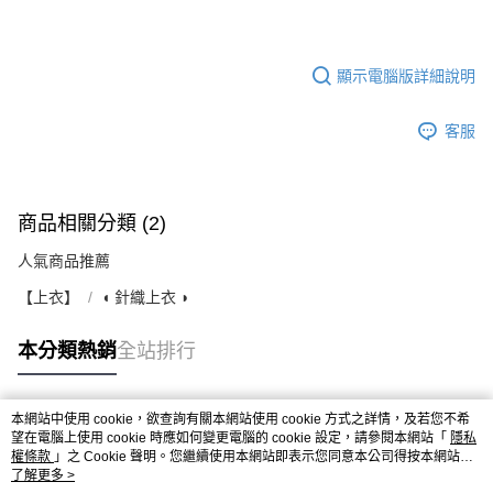
顯示電腦版詳細說明
客服
商品相關分類 (2)
人氣商品推薦
【上衣】
◖ 針織上衣 ◗
本分類熱銷
全站排行
本網站中使用 cookie，欲查詢有關本網站使用 cookie 方式之詳情，及若您不希
熱門標籤
望在電腦上使用 cookie 時應如何變更電腦的 cookie 設定，請參閱本網站「
隱私
權條款
」之 Cookie 聲明。您繼續使用本網站即表示您同意本公司得按本網站使
用條款之 Cookie 聲明使用 cookie。
了解更多 >