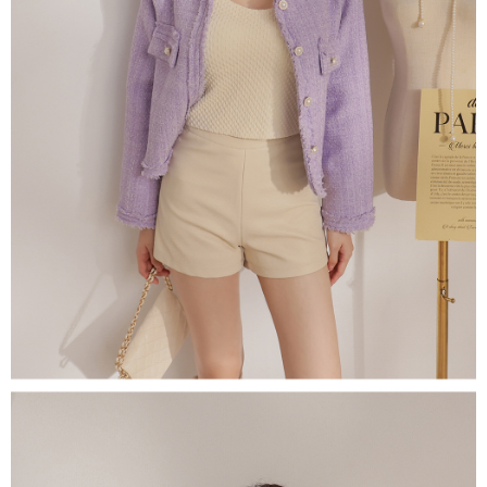
５．嚴禁一人註冊多個帳號或使用他人資訊註冊。若發現惡意使用之情形，
恩沛科技股份有限公司將有權停止該用戶之使用額度並採取法律行動。