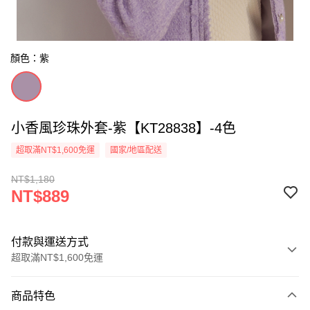
顏色：紫
小香風珍珠外套-紫【KT28838】-4色
超取滿NT$1,600免運
國家/地區配送
NT$1,180
NT$889
付款與運送方式
超取滿NT$1,600免運
付款方式
商品特色
信用卡一次付款