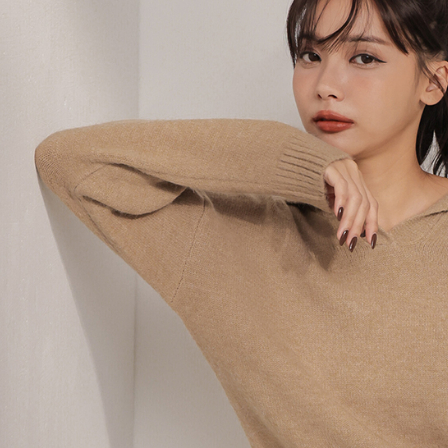
AFTEE
意いただ