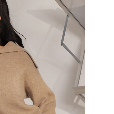
にあなたの個人情報の収集、処理、利用を許可することににご同
けない場合は、当サービスを選択しないでください。