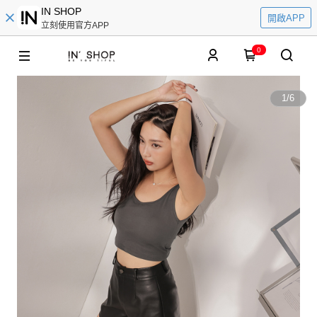
IN SHOP
開啟APP
立刻使用官方APP
0
1
/
6