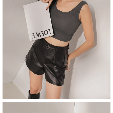
５．嚴禁一人註冊多個帳號或使用他人資訊註冊。若發現惡意使用之情形，
恩沛科技股份有限公司將有權停止該用戶之使用額度並採取法律行動。