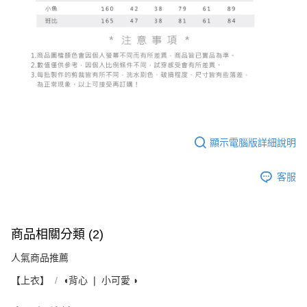
顯示電腦版詳細說明
客服
商品相關分類 (2)
人氣商品推薦
【上衣】
◖背心 ❘ 小可愛 ◗