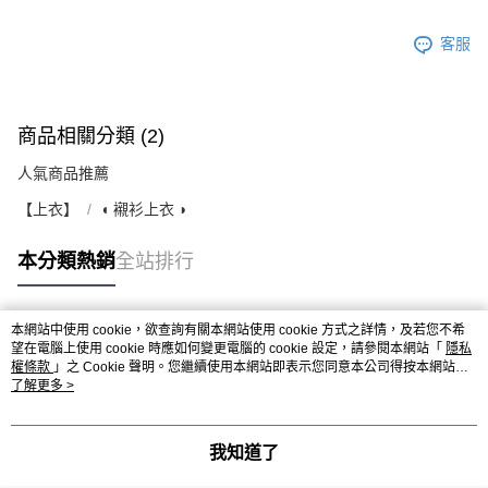
客服
商品相關分類 (2)
人氣商品推薦
【上衣】
◖ 襯衫上衣 ◗
本分類熱銷
全站排行
本網站中使用 cookie，欲查詢有關本網站使用 cookie 方式之詳情，及若您不希
熱門標籤
望在電腦上使用 cookie 時應如何變更電腦的 cookie 設定，請參閱本網站「
隱私
權條款
」之 Cookie 聲明。您繼續使用本網站即表示您同意本公司得按本網站使
用條款之 Cookie 聲明使用 cookie。
了解更多 >
我知道了