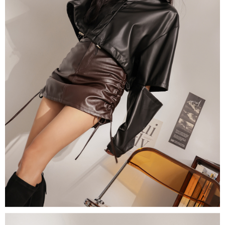
５．嚴禁一人註冊多個帳號或使用他人資訊註冊。若發現惡意使用之情形，
恩沛科技股份有限公司將有權停止該用戶之使用額度並採取法律行動。