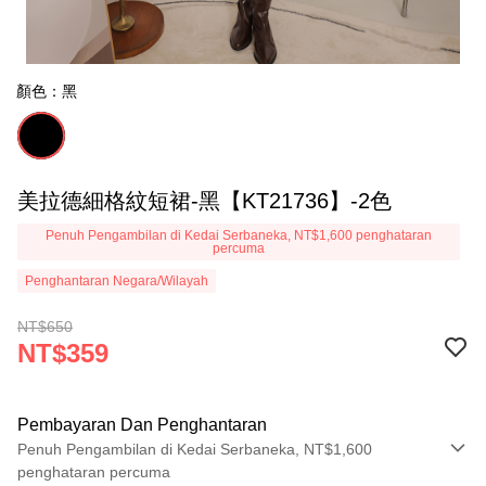
顏色：黑
美拉德細格紋短裙-黑【KT21736】-2色
Penuh Pengambilan di Kedai Serbaneka, NT$1,600 penghataran
percuma
Penghantaran Negara/Wilayah
NT$650
NT$359
Pembayaran Dan Penghantaran
Penuh Pengambilan di Kedai Serbaneka, NT$1,600
penghataran percuma